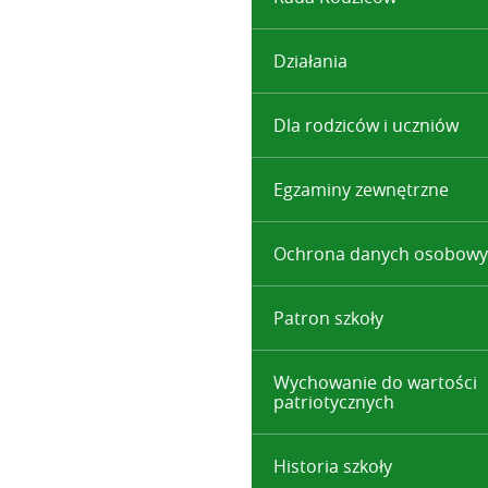
Działania
Dla rodziców i uczniów
Egzaminy zewnętrzne
Ochrona danych osobowy
Patron szkoły
Wychowanie do wartości
patriotycznych
Historia szkoły