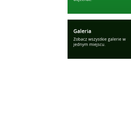
Galeria
Zobacz wszystkie galerie w
jednym miejscu.