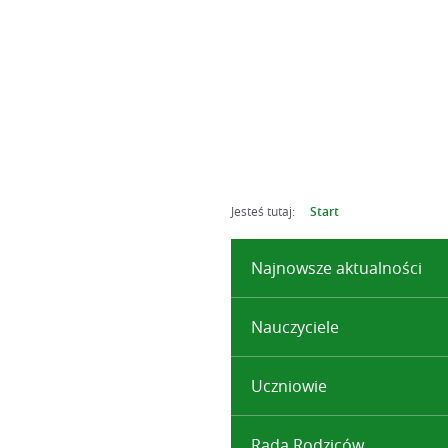
Jesteś tutaj:
Start
Najnowsze aktualności
Nauczyciele
Uczniowie
Rada Rodziców