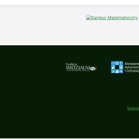
licencj