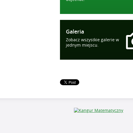
Galeria
Zobacz wszystkie galerie w
jednym miejscu.