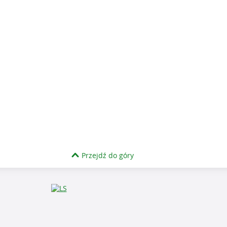
Przejdź do góry