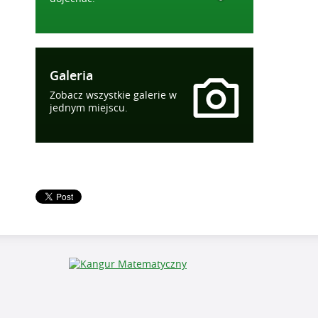
Galeria
Zobacz wszystkie galerie w
jednym miejscu.