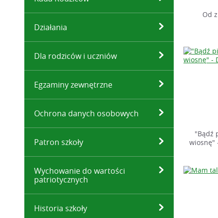
Od z
Działania
Dla rodziców i uczniów
Egzaminy zewnętrzne
Ochrona danych osobowych
"Bądź 
Patron szkoły
wiosnę" 
Wychowanie do wartości
patriotycznych
Historia szkoły