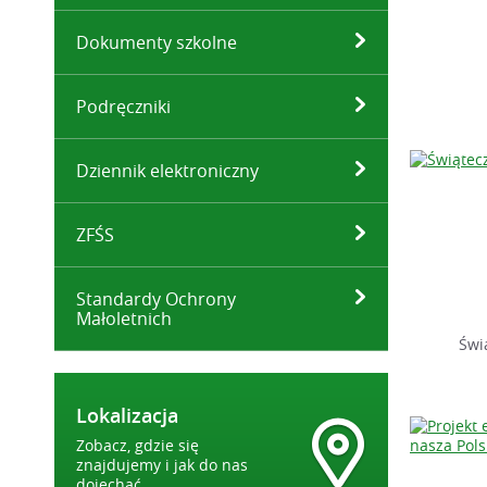
Dokumenty szkolne
Podręczniki
Dziennik elektroniczny
ZFŚS
Standardy Ochrony
Małoletnich
Świ
Lokalizacja
Zobacz, gdzie się
znajdujemy i jak do nas
dojechać.